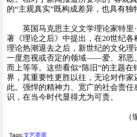
的“主观真实”既构成差异，也具有独
英国马克思主义文学理论家特里·
著《理论之后》中提出，在20世纪各
理论热潮退去之后，新世纪的文化理
一度忽视或否定的领域——爱、邪恶
而上等等。这些看似“陈旧”的主题在
界，其重要性更胜以往，无论对作家
此。强悍的精神力、宽广的社会责任
识，在当今时代显得尤为可贵。
（编辑：侯
Tags:
文艺荟萃