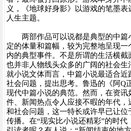
义，《地球好身影》以游戏的笔墨表
人生主题。
两部作品可以说都是典型的中篇小
定的体量和篇幅，较为完整地呈现一
内的典型事件。不是所谓的生活横截
也并非人物线头众多的广阔的社会生
就小说文体而言，中篇小说最适合近
社会问题，提出思考。鲁迅的《阿Q
现代中篇小说的典范。然而，在资讯
件、新闻热点令人应接不暇的年代，
和社会问题，这一特长或许早已让位
传播。在“现实比小说还精彩”的时代
引读者呢？有人说：“新闻结束的地方