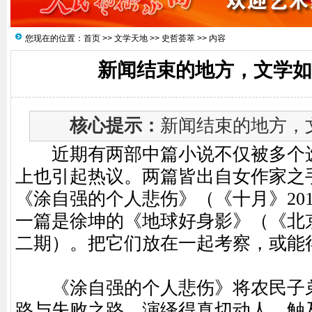
您现在的位置：
首页
>>
文学天地
>>
史哲荟萃
>> 内容
新闻结束的地方，文学如
核心提示：
新闻结束的地方，文
近期有两部中篇小说不仅被多个选
上也引起热议。两篇皆出自女作家之
《涂自强的个人悲伤》（《十月》20
一篇是徐坤的《地球好身影》（《北京
二期）。把它们放在一起考察，或能
《涂自强的个人悲伤》将农民子弟
路与失败之路，演绎得真切动人，触