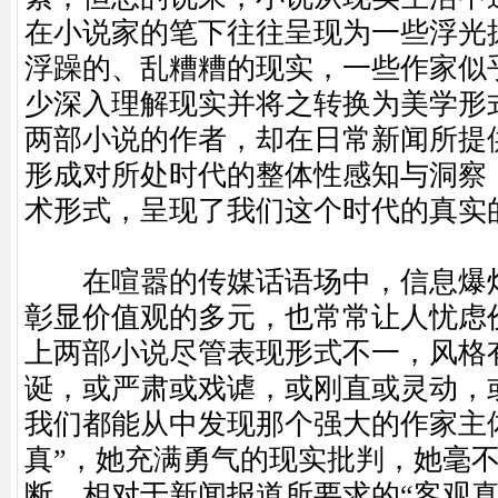
在小说家的笔下往往呈现为一些浮光
浮躁的、乱糟糟的现实，一些作家似
少深入理解现实并将之转换为美学形
两部小说的作者，却在日常新闻所提
形成对所处时代的整体性感知与洞察
术形式，呈现了我们这个时代的真实
在喧嚣的传媒话语场中，信息爆炸
彰显价值观的多元，也常常让人忧虑
上两部小说尽管表现形式不一，风格
诞，或严肃或戏谑，或刚直或灵动，或
我们都能从中发现那个强大的作家主
真”，她充满勇气的现实批判，她毫
断。相对于新闻报道所要求的“客观真