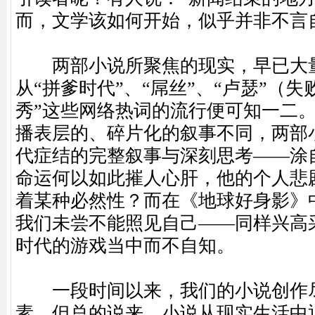
而，文学该如何开始，似乎并非不言
两部小说所聚焦的现实，早已大量
从“拼爹时代”、“屌丝”、“卢瑟”（失
秀”这些网络热词的流行便可知一二
播表层的、碎片化的叙事不同，两部
代症结的完整叙事与深刻思考——涂
命运何以如此摧人心肝，他的个人悲
着某种必然性？而在《地球好身影》中
我们未尝不能照见自己——同样兴高
时代的游戏当中而不自知。
一段时间以来，我们的小说创作
素，但总的说来，小说从现实生活中