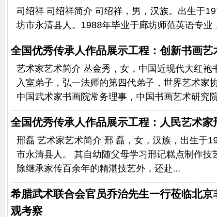
司绍祥 司绍祥简介 司绍祥，男，汉族。出生于19
坊市永清县人。1988年毕业于廊坊师范英语专业，
全国优秀传承人作品展示工程：创新书画艺
艺术家艺术简介 丛金秀，女，中国近现代大红袍
入室弟子，弘一法师的第四代弟子，世界艺术家
中国武术家书画院常务理事，中国书画艺术研究院副
全国优秀传承人作品展示工程：人民艺术家
邢磊 艺术家艺术简介 邢 磊，女，汉族，出生于197
市永清县人。 其自幼随父母学习邢记糕点制作技
除继承家传百余年的精湛技艺外，还赴...
希腊武术联合会官员乔治先生一行莅临北京
观考察