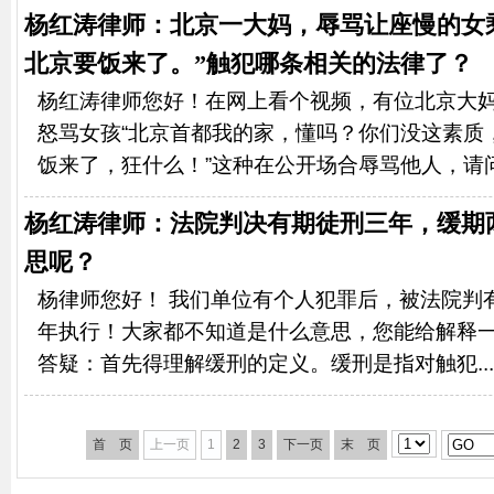
杨红涛律师：北京一大妈，辱骂让座慢的女
北京要饭来了。”触犯哪条相关的法律了？
杨红涛律师您好！在网上看个视频，有位北京大
怒骂女孩“北京首都我的家，懂吗？你们没这素质
饭来了，狂什么！”这种在公开场合辱骂他人，请问她
杨红涛律师：法院判决有期徒刑三年，缓期
思呢？
杨律师您好！ 我们单位有个人犯罪后，被法院判
年执行！大家都不知道是什么意思，您能给解释一
答疑：首先得理解缓刑的定义。缓刑是指对触犯...
首 页
上一页
1
2
3
下一页
末 页