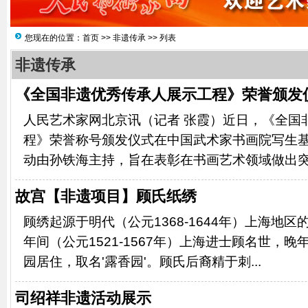
您现在的位置：
首页
>>
非遗传承
>> 列表
非遗传承
《全国非遗优秀传承人展示工程》荣誉颁发
人民艺术家网北京讯（记者 张霞）近日，《全国
程》荣誉称号颁发仪式在中国武术家书画院写生
动由孙铁海主持，旨在表彰在书画艺术领域做出突出
故宫【非遗项目】顾氏纸绣
顾绣起源于明代（公元1368-1644年）上海地
年间（公元1521-1567年）上海进士顾名世，
园居住，取名'露香园'。顾氏后裔精于刺...
司绍祥非遗活动展示