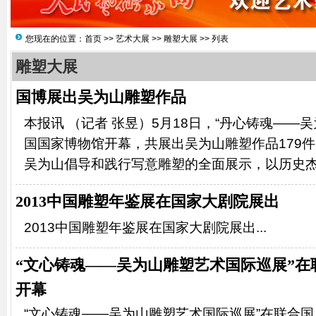
您现在的位置：
首页
>>
艺术大展
>>
雕塑大展
>> 列表
雕塑大展
国博展出吴为山雕塑作品
本报讯 （记者 张昱）5月18日，“丹心铸魂——
国国家博物馆开幕，共展出吴为山雕塑作品179
吴为山倡导和践行写意雕塑的全面展示，以历史杰出
2013中国雕塑年鉴展在国家大剧院展出
2013中国雕塑年鉴展在国家大剧院展出...
“文心铸魂——吴为山雕塑艺术国际巡展”在
开幕
“文心铸魂——吴为山雕塑艺术国际巡展”在联合国总