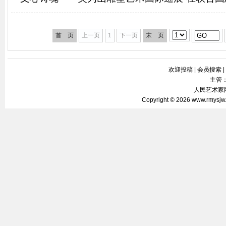
首 页
上一页
1
下一页
末 页
欢迎投稿
|
会员搜索
|
主管
人民艺术家网 
Copyright © 2026
www.rmysjw