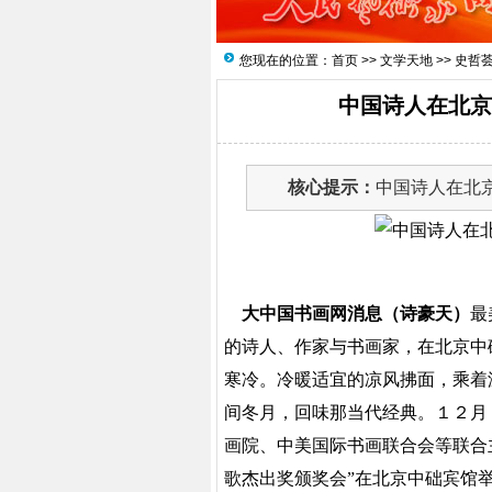
您现在的位置：
首页
>>
文学天地
>>
史哲
中国诗人在北京
核心提示：
中国诗人在北京
大中国书画网消息（诗豪天）
最
的诗人、作家与书画家，在北京中
寒冷。冷暖适宜的凉风拂面，乘着
间冬月，回味那当代经典。１２月
画院、中美国际书画联合会等联合
歌杰出奖颁奖会”在北京中础宾馆