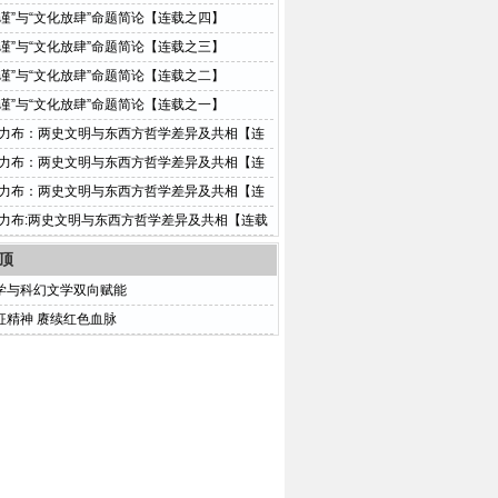
拘谨”与“文化放肆”命题简论【连载之四】
拘谨”与“文化放肆”命题简论【连载之三】
拘谨”与“文化放肆”命题简论【连载之二】
拘谨”与“文化放肆”命题简论【连载之一】
普力布：两史文明与东西方哲学差异及共相【连
】
普力布：两史文明与东西方哲学差异及共相【连
】
普力布：两史文明与东西方哲学差异及共相【连
】
普力布:两史文明与东西方哲学差异及共相【连载
顶
学与科幻文学双向赋能
征精神 赓续红色血脉