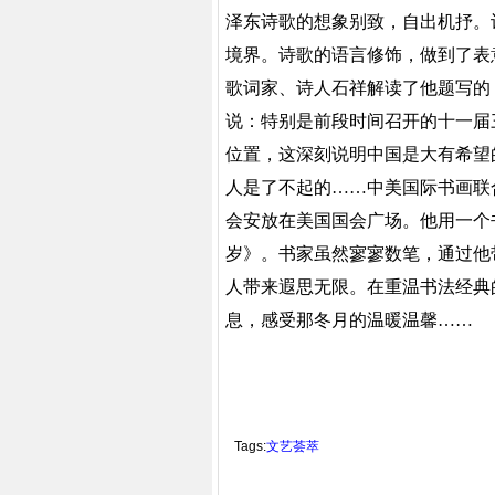
泽东诗歌的想象别致，自出机抒。
境界。诗歌的语言修饰，做到了表
歌词家、诗人石祥解读了他题写的
说：特别是前段时间召开的十一届
位置，这深刻说明中国是大有希望
人是了不起的……中美国际书画联
会安放在美国国会广场。他用一个
岁》。书家虽然寥寥数笔，通过他
人带来遐思无限。在重温书法经典
息，感受那冬月的温暖温馨
Tags:
文艺荟萃