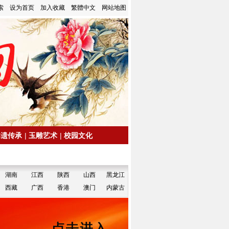
索
设为首页
加入收藏
繁體中文
网站地图
非遗传承
|
玉雕艺术
|
校园文化
湖南
江西
陕西
山西
黑龙江
西藏
广西
香港
澳门
内蒙古