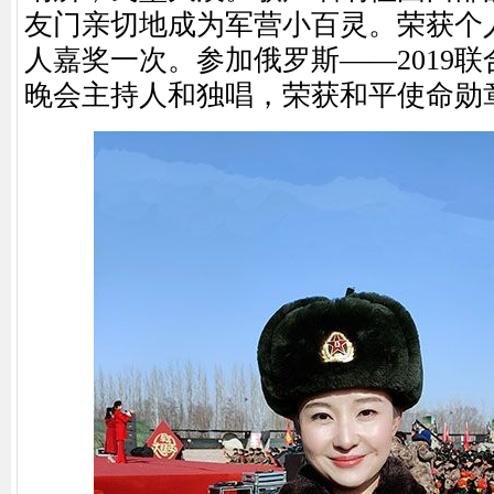
友门亲切地成为军营小百灵。荣获个
人嘉奖一次。参加俄罗斯——2019
晚会主持人和独唱，荣获和平使命勋