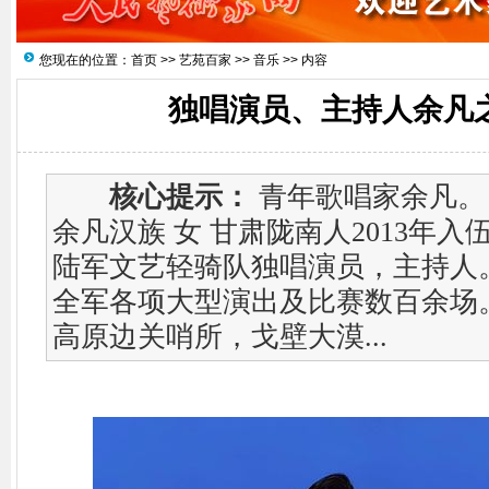
您现在的位置：
首页
>>
艺苑百家
>>
音乐
>> 内容
独唱演员、主持人余凡
核心提示：
青年歌唱家余凡。
余凡汉族 女 甘肃陇南人2013年
陆军文艺轻骑队独唱演员，主持人
全军各项大型演出及比赛数百余场
高原边关哨所，戈壁大漠...