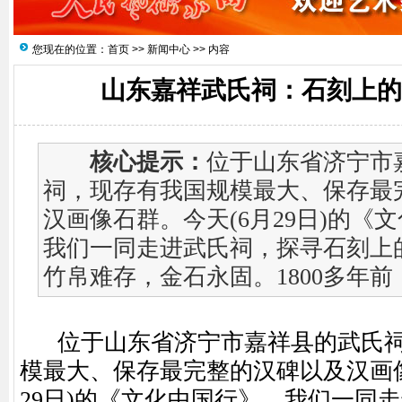
您现在的位置：
首页
>>
新闻中心
>> 内容
山东嘉祥武氏祠：石刻上的
核心提示：
位于山东省济宁市
祠，现存有我国规模最大、保存最
汉画像石群。今天(6月29日)的《
我们一同走进武氏祠，探寻石刻上
竹帛难存，金石永固。1800多年前，.
位于山东省济宁市嘉祥县的武氏祠
模最大、保存最完整的汉碑以及汉画像
29日)的《文化中国行》，我们一同