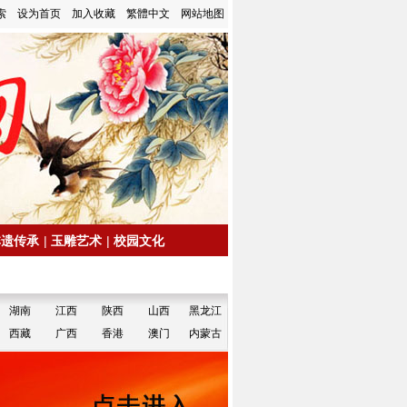
索
设为首页
加入收藏
繁體中文
网站地图
非遗传承
|
玉雕艺术
|
校园文化
湖南
江西
陕西
山西
黑龙江
西藏
广西
香港
澳门
内蒙古