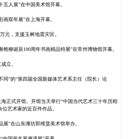
十五人展”在中国美术馆开幕。
彩画双年展”在上海开幕。
万元，支援玉树地震灾区。
谢稚柳诞辰
100
周年书画精品特展”在常州博物馆开幕。
京成立。
不同”的“第四届全国新媒体艺术系主任（院长）论
上海正式开馆。开馆当天举行“中国当代艺术三十年历程
余位艺术家的近百件作品。
品展”在山东潍坊郭维蕖美术馆举办。
暨“中国画名家邀请展”开幕。