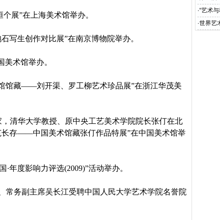
·
“艺术
洹个展”在上海美术馆举办。
·
世界艺
抱石写生创作对比展”在南京博物院举办。
中国美术馆举办。
馆馆藏——刘开渠、罗工柳艺术珍品展”在浙江华茂美
家，清华大学教授、原中央工艺美术学院院长张仃在北
范长存——中国美术馆藏张仃作品特展”在中国美术馆举
国·年度影响力评选
(2009)
”活动举办。
、常务副主席吴长江受聘中国人民大学艺术学院名誉院