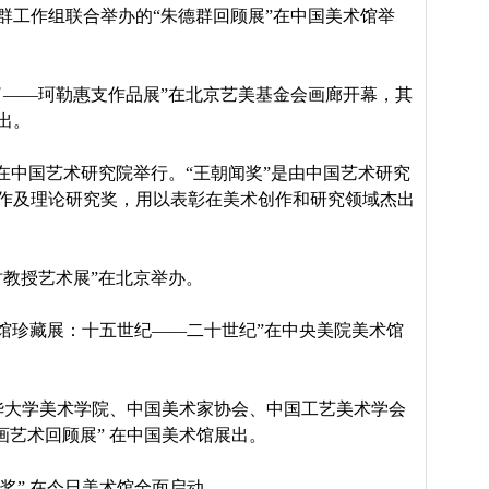
群工作组联合举办的“朱德群回顾展”在中国美术馆举
了——珂勒惠支作品展”在北京艺美基金会画廊开幕，其
出。
式在中国艺术研究院举行。“王朝闻奖”是由中国艺术研究
作及理论研究奖，用以表彰在美术创作和研究领域杰出
时教授艺术展”在北京举办。
馆珍藏展：十五世纪——二十世纪”在中央美院美术馆
华大学美术学院、中国美术家协会、中国工艺美术学会
画艺术回顾展” 在中国美术馆展出。
奖” 在今日美术馆全面启动。