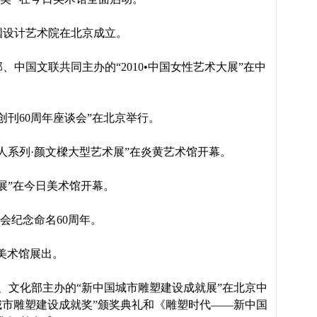
国设计艺术院在北京成立。
、中国文联共同主办的“
2010
•中国女性艺术大展”在中
创刊
60
周年座谈会”在北京举行。
人系列·颜文樑大型艺术展”在炎黄艺术馆开幕。
展”在今日美术馆开幕。
会纪念命名
60
周年。
海美术馆展出。
、文化部主办的“新中国城市雕塑建设成就展”在北京中
城市雕塑建设成就奖”颁奖典礼和《雕塑时代——新中国