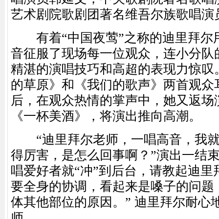
艺术剧院歌剧团著名维吾尔族歌唱演
有着“中国夜莺”之称的迪里拜尔
音征服了现场每一位观众，连小分队
精湛的演唱技巧和高超的表现力惊叹
的草原》和《我们的歌声》两首观众
后，在观众热情的掌声中，她又返场
《一杯美酒》，将演出推向高潮。
“迪里拜尔老师，一唱高音，我就
得厉害，是怎么回事啊？”演出一结
唱爱好者就“冲”到后台，请教起迪里
要全身的协调，看起来是嗓子的问题
体其他部位的原因。” 迪里拜尔耐心
师。