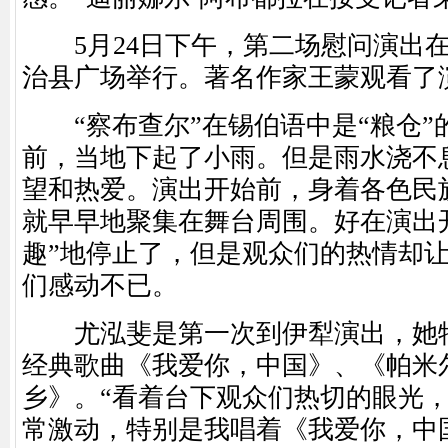
5月24日下午，第二场慰问演出在
治县广场举行。著名作家王蒙观看了
“察布查尔”在锡伯语中是“粮仓”
前，当地下起了小雨。但是雨水浇不
望和热爱。演出开始前，身着各色民
就早早地聚集在舞台周围。好在演出
趣”地停止了，但是观众们的热情却
们感动不已。
尤泓斐是第一次到伊犁演出，她特
经典歌曲《我爱你，中国》、《帕米
乡》。“看着台下观众们热切的眼光
常激动，特别是我唱着《我爱你，中