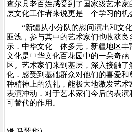
查尔县老百姓感受到了国家级艺术家
层文化工作者来说更是一个学习的机
“新疆从小分队的慰问演出和文化
匪浅，参与其中的艺术家们也收获良
示，中华文化一体多元，新疆地区丰
文化是中华文化百花园中的一朵奇葩
区。艺术家们来到基层，深入接触了
化，感受到基础群众对他们的喜爱和
种精神上的洗礼，能极大地激发艺术
表演冲动，对于艺术家们今后的表演
可替代的作用。
（
辑 马翠华）