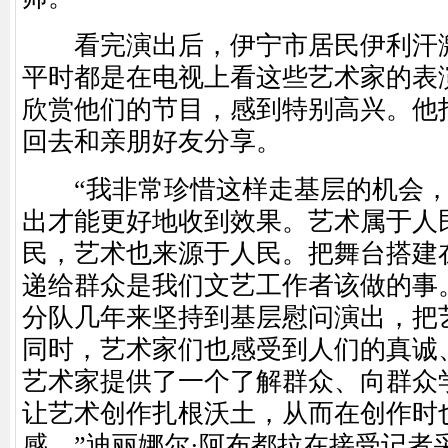
看完演出后，伊宁市居民伊利汗激
平时都是在电视上看这些艺术家的表
欣赏他们的节目，感到特别高兴。他
回去和亲朋好友分享。
“我非常珍惜这样走基层的机会，
出才能更好地收到效果。艺术属于人
民，艺术也来源于人民。把舞台搭建
递给群众是我们文艺工作者该做的事
分队几年来坚持到基层慰问演出，把
同时，艺术家们也感受到人们的真诚
艺术家提供了一个了解群众、向群众
让艺术创作扎根沃土，从而在创作时
感。”迪丽娜尔·阿布都拉在接受记者