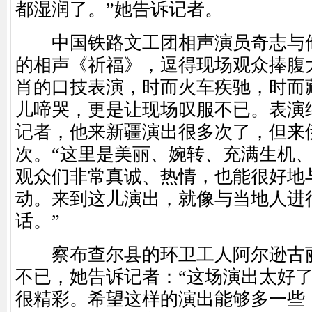
都湿润了。”她告诉记者。
中国铁路文工团相声演员奇志与他
的相声《祈福》，逗得现场观众捧腹
肖的口技表演，时而火车疾驰，时而
儿啼哭，更是让现场叹服不已。表演
记者，他来新疆演出很多次了，但来
次。“这里是美丽、婉转、充满生机
观众们非常真诚、热情，也能很好地
动。来到这儿演出，就像与当地人进
话。”
察布查尔县的环卫工人阿尔逊古丽
不已，她告诉记者：“这场演出太好
很精彩。希望这样的演出能够多一些