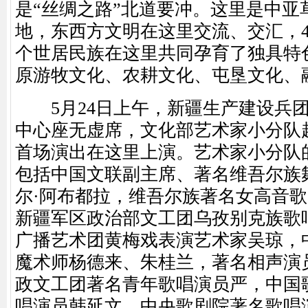
是“丝绸之路”北道要冲。这里是中亚
地，东西方文明在这里交流、交汇，4
个世居民族在这里共同孕育了独具特
原游牧文化、农耕文化、屯垦文化、
5月24日上午，新疆生产建设兵团
中心座无虚席，文化部艺术家小分队
首场演出在这里上演。艺术家小分队
包括中国文联副主席、著名维吾尔族
尔·阿布都拉，维吾尔族著名女高音
新疆军区政治部文工团乌孜别克族歌
广播艺术团黄梅戏表演艺术家吴琼，
魔术师杨德来、朱桂兰，著名相声演
政文工团著名青年歌唱演员严，中国
唱演员韩延文，中央歌剧院著名歌唱