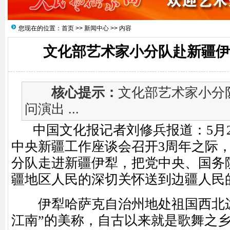
您现在的位置：
首页
>>
新闻中心
>> 内容
文化部艺术家小分队赴新疆伊
核心提示：
文化部艺术家小分
问演出 ...
中国文化报记者刘修兵报道：5月23
中央新疆工作座谈会召开3周年之际
分队走进新疆伊犁，把党中央、国务
疆地区人民的深切关怀送到边疆人民
伊犁哈萨克自治州地处祖国西北边
江南”的美称，自古以来就是歌舞之