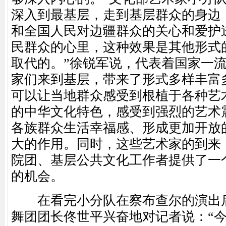
深入到最基层，走到基层群众的身边
和全国人民对边疆群众的关心和爱护
民群众的心里，这种效果是其他形式
取代的。”徐锐军说，代表着国家一
家们来到基层，带来了形式多样丰富
可以让当地群众感受到根植于各种艺
的中华文化特色，感受到强烈的艺术
各族群众生活幸福感、形成更加开放
大的作用。同时，这些艺术家的到来
院团、基层公共文化工作者提供了一
的机会。
在看完小分队在察布查尔的演出后
舞团团长佟世平兴奋地对记者说：“