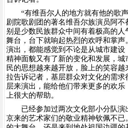
“有维吾尔人的地方就有他的歌声
剧院歌剧团的著名维吾尔族演员阿不
别是少数民族群众中间有着极高的人
舞台，台下就响起热烈的欢呼和掌声
演出，都能感觉到不论是从城市建设
精神面貌又有了新的变化和发展，城
民的思想越来越开放，脸上的笑容越
拉告诉记者，基层群众对文化的需求
层来演出，能给他们带来更多的欢乐
上很大的帮助。
已经参加过两次文化部小分队演出
京来的艺术家们的敬业精神钦佩不已
的大舞台，还是来到地处祖国边疆的