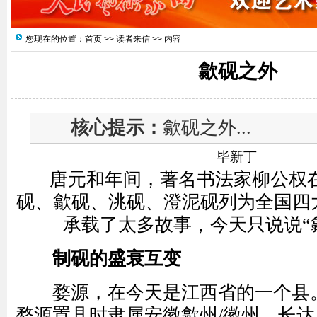
您现在的位置：
首页
>>
读者来信
>> 内容
歙砚之外
核心提示：
歙砚之外...
毕新丁
唐元和年间，著名书法家柳公权在
砚、歙砚、洮砚、澄泥砚列为全国四
承载了太多故事，今天只说说“
制砚的盛衰互变
婺源，在今天是江西省的一个县。而
婺源置县时隶属安徽歙州/徽州，长达1