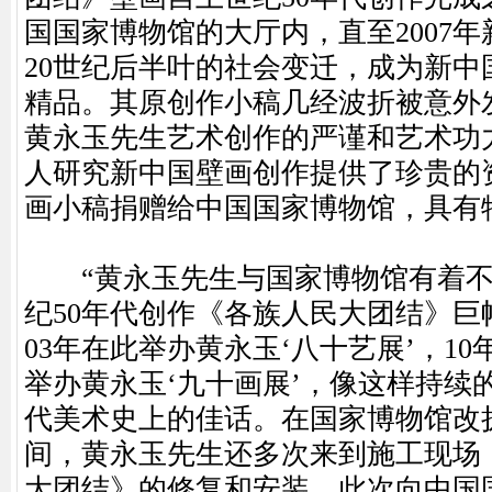
国国家博物馆的大厅内，直至2007
20世纪后半叶的社会变迁，成为新中
精品。其原创作小稿几经波折被意外
黄永玉先生艺术创作的严谨和艺术功
人研究新中国壁画创作提供了珍贵的
画小稿捐赠给中国国家博物馆，具有
“黄永玉先生与国家博物馆有着不
纪50年代创作《各族人民大团结》巨
03年在此举办黄永玉‘八十艺展’，10年
举办黄永玉‘九十画展’，像这样持续
代美术史上的佳话。在国家博物馆改
间，黄永玉先生还多次来到施工现场
大团结》的修复和安装。此次向中国