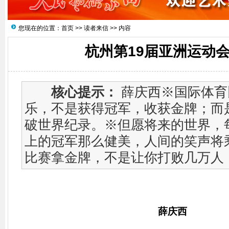
您现在的位置：
首页
>>
读者来信
>> 内容
杭州第19届亚洲运动
核心提示：
薛庆西※国际体育
乐，不是获得冠军，收获金牌；而
破世界纪录。※但愿将来的世界，
上的冠军那么健美，人间的笑声将
比赛拿金牌，不是让你打败几万人，而
薛庆西