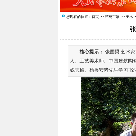
您现在的位置：
首页
>>
艺苑百家
>>
美术
>
张
核心提示：
张国梁 艺术家
人。工艺美术师、中国建筑陶
魏志麟、杨鲁安诸先生学习书法