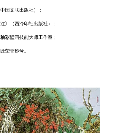
（中国文联出版社）；
稿笺注》（西泠印社出版社）；
国梁釉彩壁画技能大师工作室；
名匠荣誉称号。