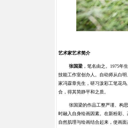
艺术家艺术简介
张国梁
，笔名由之。
1975
技能工作室创办人。自幼师从白明
家冯霖章先生，研习泼彩工笔花鸟
合，得其简静平和之质。
张国梁的作品工整严谨、构
时融入自身绘画因素。在新粉彩、
自然肌理与绘画结合起来，使画面