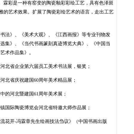
彩。霖彩是一种有窑变的陶瓷釉彩彩绘工艺，具有色泽斑
雅的艺术效果。扩展了陶瓷彩绘艺术的语言，走出工艺
《书法》、《美术大观》、《江西画报》等专业刊物发
中国书法选集》、《当代书画篆刻真迹博览大典》、《中国当
瓷艺术作品集》。
参加河北省企业第六届员工美术书法展，银奖；
邀河北省庆祝建国60周年美术精品展；
飞中的河北暨建国61周年美术展；
景德镇国际陶瓷博览会河北省特邀大师作品展；
水流花开
-冯霖章先生绘画技法刍议》（中国书画出版