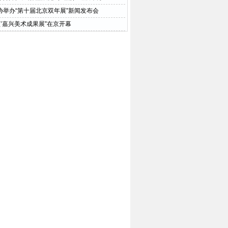
协举办“第十届北京双年展”新闻发布会
颂’嘉兴美术成果展”在京开幕