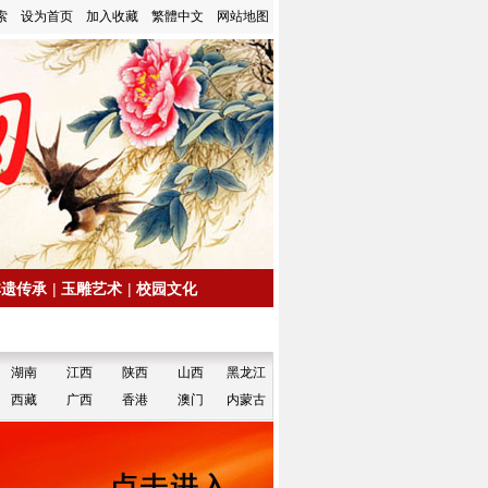
索
设为首页
加入收藏
繁體中文
网站地图
非遗传承
|
玉雕艺术
|
校园文化
湖南
江西
陕西
山西
黑龙江
西藏
广西
香港
澳门
内蒙古