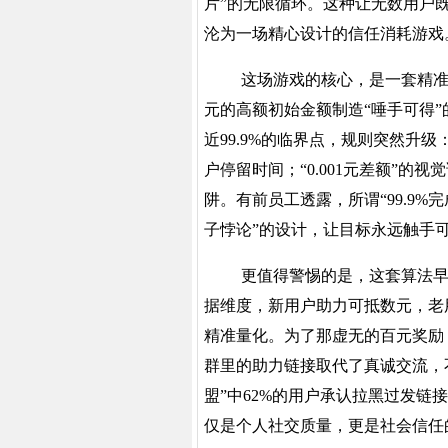
片”的无限循环。这种让无数用户
沦为一场精心设计的信任消耗游戏
这场游戏的核心，是一套精
元的高额初始金额制造
“唾手可得
近99.9%的临界点，规则突然升
户停留时间；“0.001元差额”的
阱。有前员工透露，所谓“99.9%完
子悖论”的设计，让目标永远触手
更值得警惕的是，这套算法
据维度，新用户助力可抵数元，老用
精准量化。为了那虚无的百元奖励
群里的助力链接取代了真诚交流，
盟”中62%的用户承认拉黑过发
仅是个人社交质量，更是社会信任