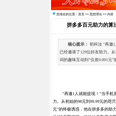
您现在的位置：
首页
>>
思想理论
>> 内容
拼多多百元助力的算
核心提示：
初科汝 “再邀
已经邀请了129位好友助力。从
词的趣味互动到“仅差0.001元”
“再邀1人就能提现！”当手
力。从初始的
98元到99.99元的
元”的终极诱惑，他在拼多多的助力