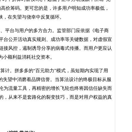
的高价筹码。更可悲的是，许多用户明知成功率极低，
裹挟，在失望与侥幸中反复循环。
管、平台与用户的多方合力。监管部门应依据《电子商
平台公开活动真实规则、成功率等关键数据，对虚假宣
链接风控，遏制诱导分享的病毒式传播。而用户更应认
绝为小额利益消耗社交资本。
非算计。拼多多的
“百元助力”模式，虽短期内实现了用
”的失望中消磨着品牌信誉。当算法设计的终极目标从服
沦为流量工具，再精密的增长飞轮也终将因信任缺失而
的，从来不是套路化的裂变技巧，而是对用户权益的真