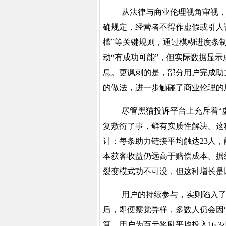
从法律与商业伦理视角审视
确规定，经营者不得作虚假或引人
槛”等关键规则，通过模糊进度条
动“有成功可能”，但实际数据显示
息。更讽刺的是，部分用户完成助
的做法，进一步触碰了商业伦理的
尽管黑猫投诉平台上充斥着
“
复敷衍了事，鲜有实质性解决。这
计：每条助力链接平均触达23人，
本获客收益仍远高于赔偿成本。据统
裂变模式功不可没，但这种增长是
用户的持续参与，实则陷入
后，即便察觉异样，多数人仍会因
算，用户为百元奖励平均投入16.