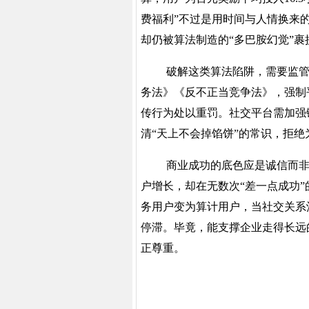
费福利”不过是用时间与人情换来
却仍被算法制造的“多巴胺幻觉”
破解这类算法陷阱，需要监
务法》《反不正当竞争法》，强制
传行为处以重罚。社交平台需加强
清
“天上不会掉馅饼”的常识，拒
商业成功的底色应是诚信而
户增长，却在无数次“差一点成功
务用户变为算计用户，当社交关系
停滞。毕竟，能支撑企业走得长远
正尊重。