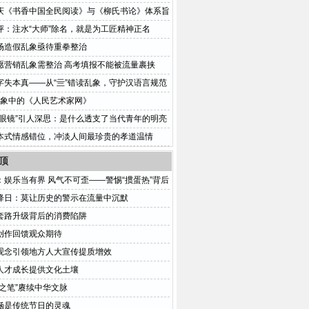
庆《书香中国全民阅读》与《柳氏书论》体系旨
评：注水“大师”除名，就是为工匠精神正名
场造假乱象亟待重拳整治
愿营销乱象需整治 高考填报不能被流量裹挟
字失本真——从“亖”错读乱象，守护汉语言规范
:印象中的《人民艺术家网》
小眼镜”引人深思：是什么透支了当代青年的明亮
本式情感错位，冲淡人间最珍贵的孝道温情
顶
：娱乐当有界 风气不可歪——警惕“掼蛋热”背后
危机
降日：莫让历史的警示在流量中沉默
套路升级背后的消费陷阱
创作回馈观众期待
观念引领地方人大宣传提质增效
人才成长提供文化土壤
代之笔”赓续中华文脉
涵是传统节日的灵魂