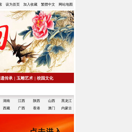
索
设为首页
加入收藏
繁體中文
网站地图
非遗传承
|
玉雕艺术
|
校园文化
湖南
江西
陕西
山西
黑龙江
西藏
广西
香港
澳门
内蒙古