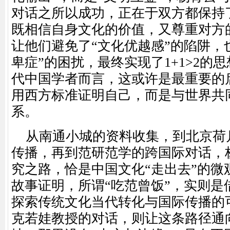
对话之所以成功，正在于双方都保持了
既相信自身文化的价值，又尊重对方
让他们避免了“文化优越感”的陷阱，
卑症”的困扰，最终实现了1+1>2的
代中国学者而言，这或许是最重要的
用西方标准证明自己，而是与世界共
系。
从南通小城的资料收集，到北京荷
传播，再到范研范学的跨国际对话，
究之路，恰是中国文化“走出去”的微
故事证明，所谓“吃范曾饭”，实则是
探索传统文化当代转化与国际传播的
克若娃教授的对话，则让这条路径通