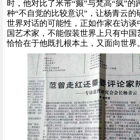
时，他对比了米芾“癫”与梵高“疯”
种“不自觉的比较意识”，让杨青云的
世界对话的可能性，正如作家在访谈
国艺术家，不能假装世界上只有中国
恰恰在于他既扎根本土，又面向世界