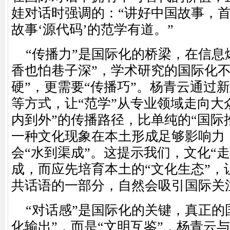
娃对话时强调的：“讲好中国故事，
故事‘源代码’的范学有道。”
“传播力”是国际化的桥梁，在信息
香也怕巷子深”，学术研究的国际化不
硬”，更需要“传播巧”。杨青云通过
等方式，让“范学”从专业领域走向大
内到外”的传播路径，比单纯的“国际
一种文化现象在本土形成足够影响力
会“水到渠成”。这提示我们，文化“
成，而应先培育本土的“文化生态”，
共话语的一部分，自然会吸引国际关
“对话感”是国际化的关键，真正的
化输出”，而是“文明互鉴”，杨青云