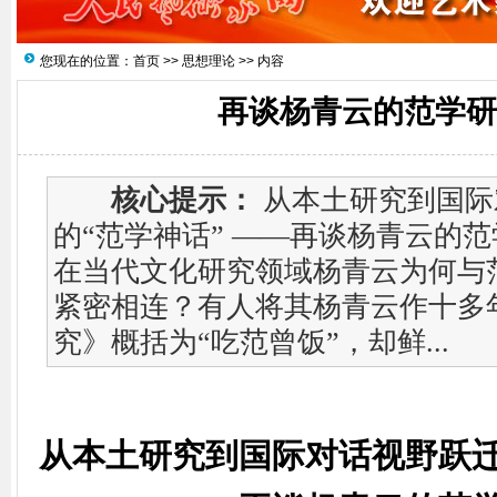
您现在的位置：
首页
>>
思想理论
>> 内容
再谈杨青云的范学研
核心提示：
从本土研究到国际
的“范学神话” ——再谈杨青云的范
在当代文化研究领域杨青云为何与
紧密相连？有人将其杨青云作十多
究》概括为“吃范曾饭”，却鲜...
从本土研究到国际对话视野跃