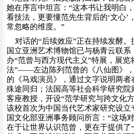
她在序言中坦言：“这本书让我明白
看技法，更要懂范先生背后的‘文心’
常忽略的维度。”
对话的
“后续效应”正在持续发酵
国立亚洲艺术博物馆已与杨青云联系，
办“范曾与西方现代主义”特展，展览
法”——左边陈列范曾的《八仙图》
的《马戏演员》，通过文字说明两者在
殊途同归；法国高等社会科学研究院
客座教授，开设“范学研究与跨文化方
该校首次为中国当代艺术家研究设立
国文化部亚洲事务顾问所言：“这场
在于让世界认识范曾，更在于提供了