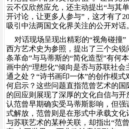
云不仅欣然应允，还主动提出“与其
开讨论，让更多人参与”，这才有了202
吸引中法两国文化界关注的公开对话
对话现场呈现出精彩的
“视角碰撞
西方艺术史为参照，提出了三个尖锐
条革命”与马蒂斯的“简化造型”有何
画中的“理想化”倾向是否与苏联社会
通之处？“诗书画印一体”的创作模式
何启示？这些问题直指范曾艺术的国
的回应则展现了深厚的文化自信与开
认范曾早期确实受马蒂斯影响，但强
式解放，范曾则是在形式中承载文化
与苏联艺术的某种关联，却指出“范曾