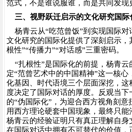
范式，不是谁说服谁，而是共同发现
三、视野跃迁启示的文化研究国际
杨青云从
“吃范曾饭”到实现国际
文化研究的国际化提供了深刻启示，
根性”“传播力”“对话感”三重密码。
“扎根性”是国际化的前提，杨青云
定“范曾艺术中的中国精神”这一核心
化基因、时代语境三个层面深挖，这种
度决定了国际对话的厚度。反观当下
的“伪国际化”，为迎合西方视角刻意
用西方理论硬套中国现象，最终只能沦
杨青云的经验证明只有真正理解自身
在国际对话中拥有不可替代的价值，