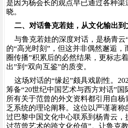
是因为杨会长的观点早已通过各种渠
晓。
二、对话鲁克若娃，从文化输出到
与鲁克若娃的深度对话，是杨青云
的“高光时刻”，但这并非偶然邂逅，
圈传播”积累后的必然结果，更标志着
出”到“双向互鉴”的质变。
这场对话的
“缘起”颇具戏剧性。20
筹备“20世纪中国艺术与西方对话”
所有关于范曾的外文资料都引用自杨
乏系统的理论阐释。这位以严谨著称
过巴黎中国文化中心联系到杨青云，
讨范曾艺术的跨文化价值”。让鲁克