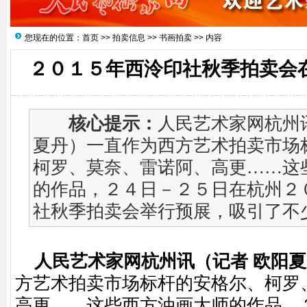
您现在的位置：
首页
>>
拍卖信息
>>
书画拍卖
>> 内容
２０１５年西泠印社秋季拍卖会
核心提示：
人民艺术家网杭州
夏丹）一直作为西方艺术拍卖市场
柯罗、莫奈、雷诺阿、高更……这
的作品，２４日－２５日在杭州２
社秋季拍卖会举行预展，吸引了不少参
人民艺术家网杭州讯（记者 欧阳
方艺术拍卖市场标杆的安格尔、柯罗
高更……这些西方油画大师的作品，