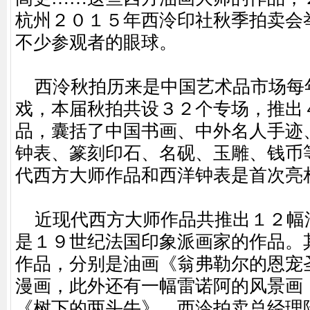
杭州２０１５年西泠印社秋季拍卖会
不少参观者的眼球。
西泠秋拍历来是中国艺术品市场每
戏，本届秋拍共设３２个专场，推出
品，囊括了中国书画、中外名人手迹
钟表、篆刻印石、名砚、玉雕、钱币
代西方大师作品和西洋钟表是首次亮
近现代西方大师作品共推出１２幅
是１９世纪法国印象派画家的作品。
作品，分别是油画《翁弗勒尔的恩宠
漫画，此外还有一幅雷诺阿的风景画
《树下的两头牛》。西泠拍卖总经理