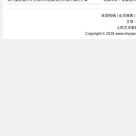
哈图”名家写生作品
欢迎投稿
|
会员搜索
|
主管
人民艺术家网 
Copyright © 2026
www.rmysjw