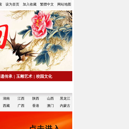
索
设为首页
加入收藏
繁體中文
网站地图
非遗传承
|
玉雕艺术
|
校园文化
湖南
江西
陕西
山西
黑龙江
西藏
广西
香港
澳门
内蒙古