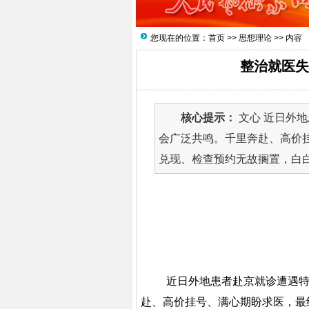
您现在的位置：
首页
>>
思想理论
>> 内容
整治就医失
核心提示：
文心 近日外
会广泛共鸣。千里奔赴、高价
兑现、检查预约无故搁置，白白
近日外地患者赴京就诊遭遇
赴、高价挂号、满心期盼求医，最