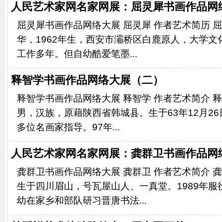
人民艺术家网名家网展：屈灵犀​书画作品网
屈灵犀书画作品网络大展 屈灵犀 作者艺术简历 
华，1962年生，西安市灞桥区白鹿原人，大学
工作多年。但自幼酷爱笔墨...
释智学书画作品网络大展（二）
释智学书画作品网络大展 释智学 作者艺术简介 释
男，汉族，原藉陕西省韩城县。生于63年12月2
多位名画家指导。97年...
人民艺术家网名家网展：龚群卫书画作品网
龚群卫书画作品网络大展 龚群卫 作者艺术简介 龚
生于四川眉山，号瓦屋山人、一真堂。1989年
幼在家乡和部队研习晋唐书法...