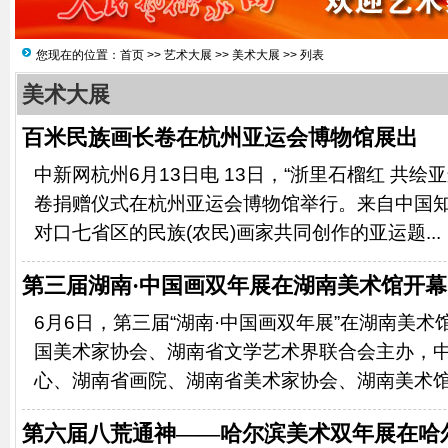
您现在的位置：
首页
>>
艺术大展
>>
美术大展
>> 列表
美术大展
百米民族画长卷在杭州亚运会博物馆展出
中新网杭州6月13日电 13日，“浙里石榴红 共绘亚
卷捐赠仪式在杭州亚运会博物馆举行。来自中国
对口七省区的民族(农民)画家共同创作的亚运题...
第三届湖南·中国画双年展在湖南美术馆开幕
6月6日，第三届“湖南·中国画双年展”在湖南美
国美术家协会、湖南省文学艺术界联合会主办，
心、湖南省画院、湖南省美术家协会、湖南美术馆承
第六届八荒通神——哈尔滨美术双年展在哈